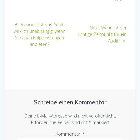
Beitragsnavigation
Previous
Previous:
Ist das Audit
Next
Next:
Wann ist der
post:
wirklich unabhängig, wenn
post:
richtige Zeitpunkt für ein
Sie auch Folgeleistungen
Audit?
anbieten?
Schreibe einen Kommentar
Deine E-Mail-Adresse wird nicht veröffentlicht.
Erforderliche Felder sind mit
*
markiert
Kommentar
*