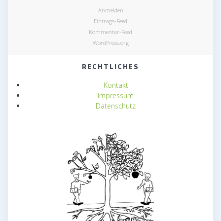
Anmelden
Eintrags-Feed
Kommentar-Feed
WordPress.org
RECHTLICHES
Kontakt
Impressum
Datenschutz