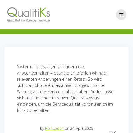
Skip
to
content
Systemanpassungen verändern das
Antwortverhalten – deshalb empfehlen wir nach
relevanten Änderungen einen Retest. So wird
sichtbar, ob die Anpassungen die gewünschte
Wirkung auf die Servicequalität haben. Audits lassen
sich auch in einen iterativen Qualitätszyklus
einbinden, um die Servicequalität kontinuierlich im
Blick zu behalten.
by
Rolf Leder
on 24. April 2026
0