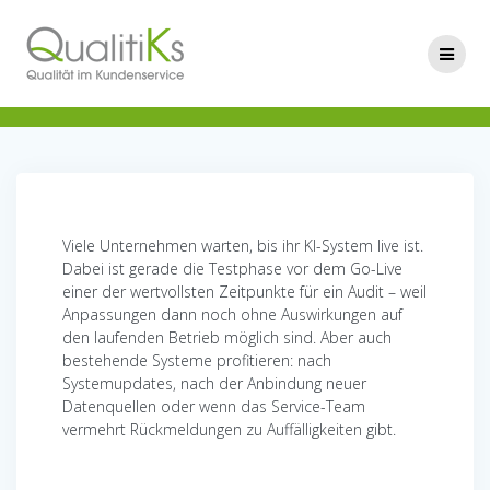
Skip
to
content
Viele Unternehmen warten, bis ihr KI-System live ist.
Dabei ist gerade die Testphase vor dem Go-Live
einer der wertvollsten Zeitpunkte für ein Audit – weil
Anpassungen dann noch ohne Auswirkungen auf
den laufenden Betrieb möglich sind. Aber auch
bestehende Systeme profitieren: nach
Systemupdates, nach der Anbindung neuer
Datenquellen oder wenn das Service-Team
vermehrt Rückmeldungen zu Auffälligkeiten gibt.