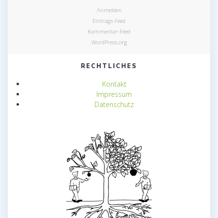
Anmelden
Eintrags-Feed
Kommentar-Feed
WordPress.org
RECHTLICHES
Kontakt
Impressum
Datenschutz