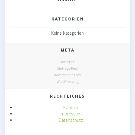
KATEGORIEN
Keine Kategorien
META
Anmelden
Eintrags-Feed
Kommentar-Feed
WordPress.org
RECHTLICHES
Kontakt
Impressum
Datenschutz