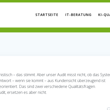
STARTSEITE
IT-BERATUNG
KI-QU
nistisch – das stimmt. Aber unser Audit misst nicht, ob das Syst
 Antwort – wenn sie kommt – aus Kundensicht überzeugend ist:
ceorientiert. Das sind zwei verschiedene Qualitätsfragen.
it, ersetzen es aber nicht.