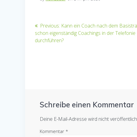
Beitragsnavigation
Previous
Previous:
Kann ein Coach nach dem Basistra
post:
schon eigenständig Coachings in der Telefonie
durchführen?
Schreibe einen Kommentar
Deine E-Mail-Adresse wird nicht veröffentlich
Kommentar
*