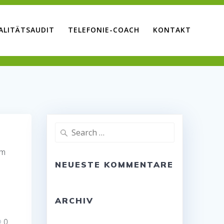
ALITÄTSAUDIT
TELEFONIE-COACH
KONTAKT
Search
for:
em
NEUESTE KOMMENTARE
ARCHIV
0